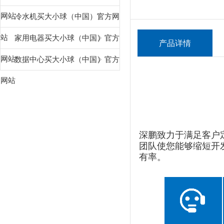
网站
冷水机买大小球（中国）官方网
站
家用电器买大小球（中国）官方
产品详情
网站
数据中心买大小球（中国）官方
网站
深鹏致力于满足客户
团队使您能够缩短开
有率。