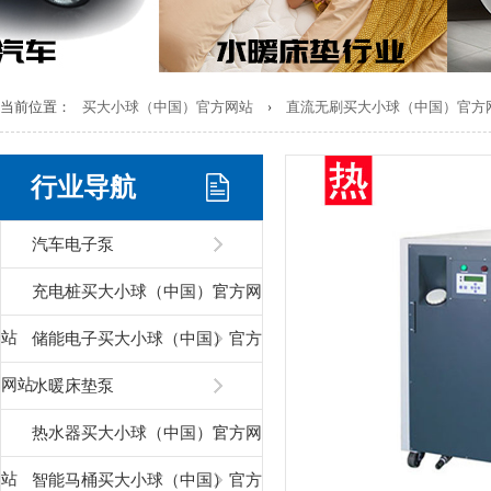
当前位置：
买大小球（中国）官方网站
直流无刷买大小球（中国）官方
›
行业导航
汽车电子泵
充电桩买大小球（中国）官方网
站
储能电子买大小球（中国）官方
网站
水暖床垫泵
热水器买大小球（中国）官方网
站
智能马桶买大小球（中国）官方