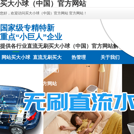
买大小球（中国）官方网站
您好，欢迎访问买大小球（中国）官方网站 官方网站！
国家级专精特新
重点“小巨人”企业
提供各行业直流无刷买大小球（中国）官方网站解
决方案
网站买大小球
直流无刷买大
热管理
关于我们
（中国）官方
小球（中国）
网站
官方网站