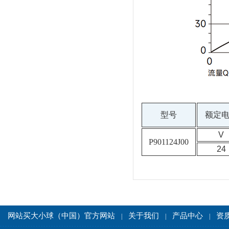
型号
额定
V
P901124J00
24
网站买大小球（中国）官方网站
关于我们
产品中心
资
|
|
|