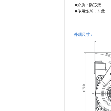
■介质：防冻液
■
使用场所：车载
外观尺寸：