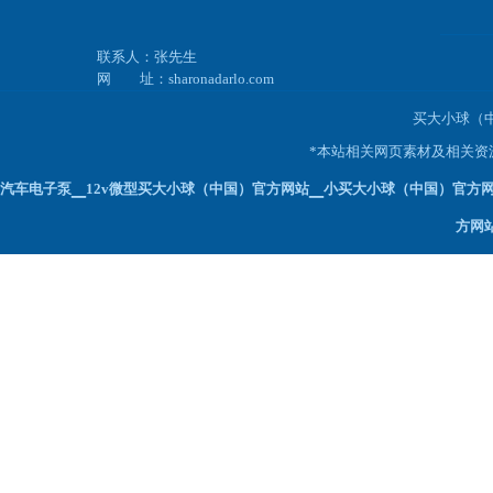
联系人：张先生
网 址：
sharonadarlo.com
买大小球（中国
*本站相关网页素材及相关资
_
_
汽车电子泵
12v微型买大小球（中国）官方网站
小买大小球（中国）官方
方网