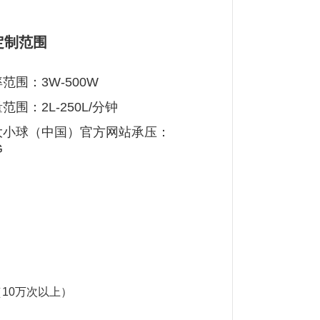
定制范围
范围：3W-500W
范围：2L-250L/分钟
大小球（中国）官方网站承压：
G
）
10万次以上）