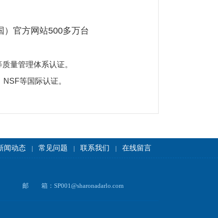
）官方网站500多万台
8001等质量管理体系认证。
、NSF等国际认证。
新闻动态
常见问题
联系我们
在线留言
|
|
|
邮 箱：
SP001@sharonadarlo.com