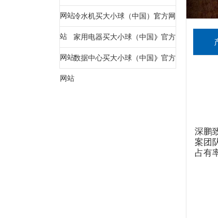
网站
冷水机买大小球（中国）官方网
站
家用电器买大小球（中国）官方
网站
数据中心买大小球（中国）官方
网站
深鹏
案团
占有