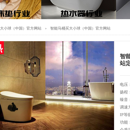
大小球（中国）官方网站
智能马桶买大小球（中国）官方网站
›
智
站
电压
扬程
噪音
调速
IP等
功能
介质