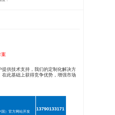
方案
户提供技术支持，我们的定制化解决方
，在此基础上获得竞争优势，增强市场
13790133171
中国）官方网站开发