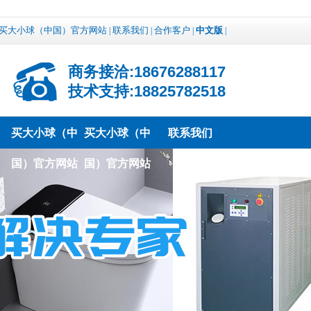
买大小球（中国）官方网站
联系我们
合作客户
中文版
|
|
|
|
商务接洽:18676288117
技术支持:18825782518
买大小球（中
买大小球（中
联系我们
国）官方网站
国）官方网站