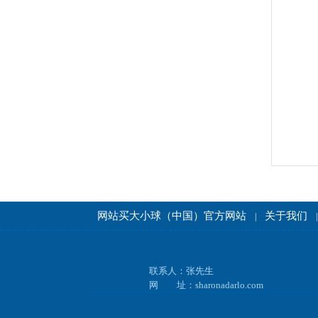
网站买大小球（中国）官方网站
关于我们
|
联系人：张先生
网 址：
sharonadarlo.com