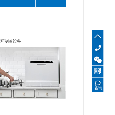
循环制冷设备
186
7628
8117
咨询