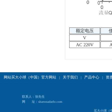
额定电压
V
AC 220V
A
网站买大小球（中国）官方网站
关于我们
产品中心
资
|
|
|
联系人：张先生
网 址：
sharonadarlo.com
买大小球（中国