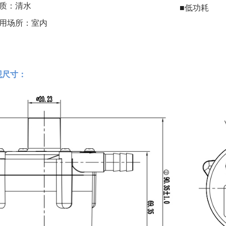
质：清水
■
低功耗
用场所：室内
尺寸：