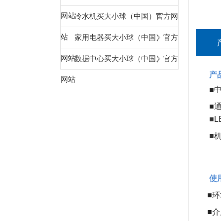
网站
冷水机买大小球（中国）官方网
站
家用电器买大小球（中国）官方
网站
数据中心买大小球（中国）官方
产品
网站
■
■
■
■
使用
■
环
■
介