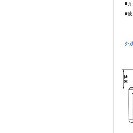
■
介
■
使
外观