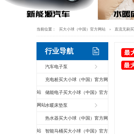
当前位置：
买大小球（中国）官方网站
直流无刷买
›
行业导航
汽车电子泵
充电桩买大小球（中国）官方网
站
储能电子买大小球（中国）官方
网站
水暖床垫泵
热水器买大小球（中国）官方网
站
智能马桶买大小球（中国）官方