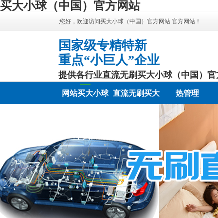
买大小球（中国）官方网站
您好，欢迎访问买大小球（中国）官方网站 官方网站！
国家级专精特新
重点“小巨人”企业
提供各行业直流无刷买大小球（中国）官
决方案
网站买大小球
直流无刷买大
热管理
（中国）官方
小球（中国）
网站
官方网站