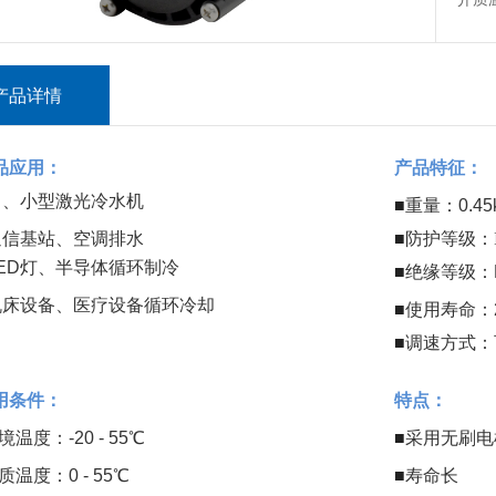
产品详情
应用：
产品特征：
中、小型激光冷水机
■
重量：0.45
通信基站、空调排水
■
防护等级：
LED灯、半导体循环制冷
■
绝缘等级：
机床设备、医疗设备循环冷却
■
使用寿命：2
■
调速方式：
条件：
特点：
境温度：-20 - 55℃
■
采用无刷电
质温度：0 - 55℃
■
寿命长