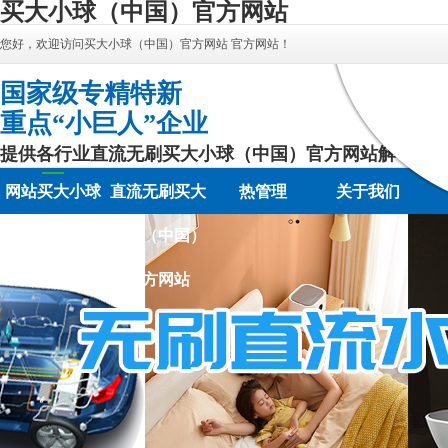
买大小球（中国）官方网站
您好，欢迎访问买大小球（中国）官方网站 官方网站！
国家级专精特新
重点“小巨人”企业
提供各行业直流无刷买大小球（中国）官方网站解
决方案
网站买大小球
直流无刷买大
热管理
关于我们
（中国）官方
小球（中国）
网站
官方网站