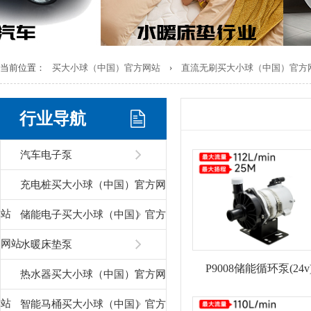
当前位置：
买大小球（中国）官方网站
直流无刷买大小球（中国）官方
›
行业导航
汽车电子泵
充电桩买大小球（中国）官方网
站
储能电子买大小球（中国）官方
网站
水暖床垫泵
P9008储能循环泵(24v
热水器买大小球（中国）官方网
站
智能马桶买大小球（中国）官方