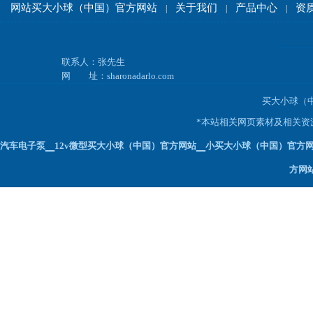
网站买大小球（中国）官方网站
关于我们
产品中心
资
|
|
|
联系人：张先生
网 址：
sharonadarlo.com
买大小球（中国
*本站相关网页素材及相关资
_
_
汽车电子泵
12v微型买大小球（中国）官方网站
小买大小球（中国）官方
方网