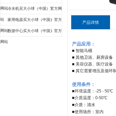
网站
冷水机买大小球（中国）官方网
站
家用电器买大小球（中国）官方
产品详情
网站
数据中心买大小球（中国）官方
网站
产品应用：
■
智能马桶
■ 其他卫浴、厨房设备
■
美容仪器、医疗设备
■ 其
它需要增压及循环
使用条件：
■
环境温度：-25 - 50℃
■
介质温度：0-50℃
■
介质：清水
■
使用场所：室内