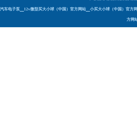
_
_
汽车电子泵
12v微型买大小球（中国）官方网站
小买大小球（中国）官方
方网