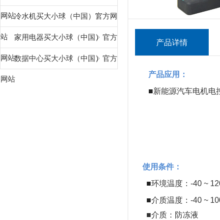
网站
冷水机买大小球（中国）官方网
站
家用电器买大小球（中国）官方
产品详情
网站
数据中心买大小球（中国）官方
产品应用：
网站
■
新能源汽车电机电
使用条件：
■
环境温度：-40 ~ 1
■
介质温度：-40 ~ 1
■介质：防冻液