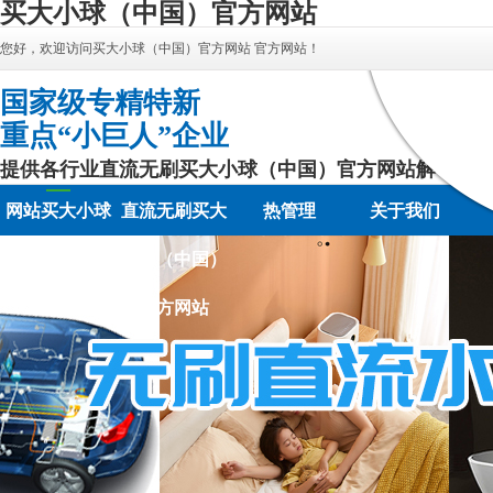
买大小球（中国）官方网站
您好，欢迎访问买大小球（中国）官方网站 官方网站！
国家级专精特新
重点“小巨人”企业
提供各行业直流无刷买大小球（中国）官方网站解
决方案
网站买大小球
直流无刷买大
热管理
关于我们
（中国）官方
小球（中国）
网站
官方网站