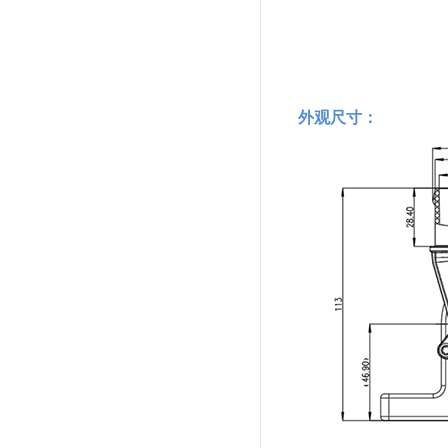
外观尺寸：