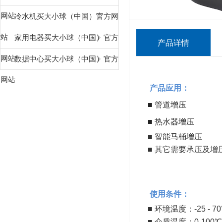
网站
冷水机买大小球（中国）官方网
站
家用电器买大小球（中国）官方
产品详情
网站
数据中心买大小球（中国）官方
网站
产品应用：
■
管道增压
■
热水器增压
■ 智能马桶增压
■ 其它需要承压及增
使用条件：
■ 环境温度：-25 - 7
■ 介质温度：0-100℃