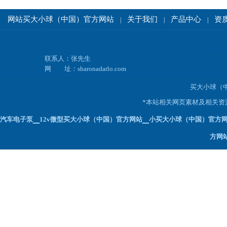
网站买大小球（中国）官方网站
关于我们
产品中心
资
|
|
|
联系人：张先生
网 址：
sharonadarlo.com
买大小球（中国
*本站相关网页素材及相关资
_
_
汽车电子泵
12v微型买大小球（中国）官方网站
小买大小球（中国）官方
方网