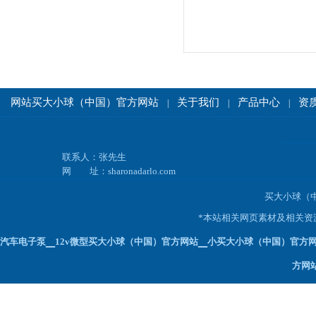
网站买大小球（中国）官方网站
关于我们
产品中心
资
|
|
|
联系人：张先生
网 址：
sharonadarlo.com
买大小球（中国
*本站相关网页素材及相关资
_
_
汽车电子泵
12v微型买大小球（中国）官方网站
小买大小球（中国）官方
方网