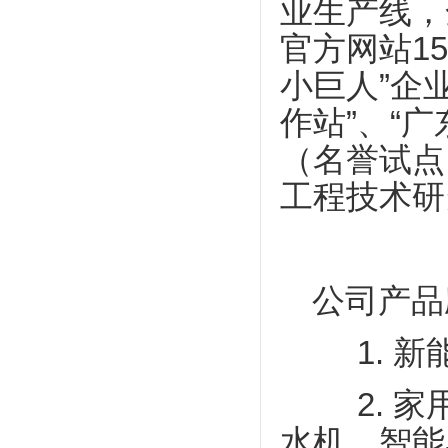
业生产线，
官方网站1
小巨人”企
作站”、“
（名誉试点
工程技术研
公司产品
1. 新
2. 家
水机、智能