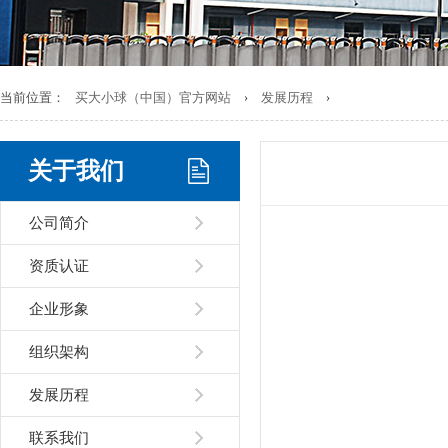
当前位置：
买大小球（中国）官方网站
发展历程
›
›
关于我们
公司简介
资质认证
企业形象
组织架构
发展历程
联系我们