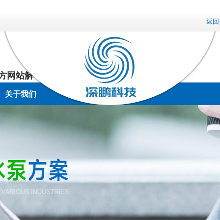
返回
方网站解
关于我们