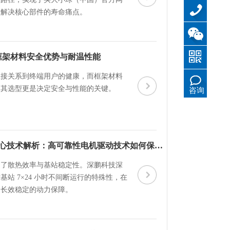
家解决核心部件的寿命痛点。
186
 框架材料安全优势与耐温性能
7628
直接关系到终端用户的健康，而框架材料
8117
，其选型更是决定安全与性能的关键。
咨询
深鹏科技基站买大小球（中国）官方网站核心技术解析：高可靠性电机驱动技术如何保障 7×24 小时稳定运行
定了散热效率与基站稳定性。深鹏科技深
站 7×24 小时不间断运行的特殊性，在
了长效稳定的动力保障。