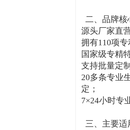
二、品牌核
源头厂家直
拥有110项专
国家级专精
支持批量定
20多条专业
定；
7×24小时
三、主要适