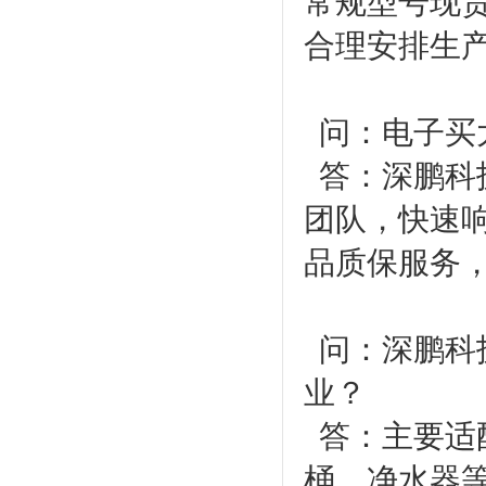
常规型号现货
合理安排生
问：电子买
答：深鹏科技
团队，快速
品质保服务
问：深鹏科
业？
答：主要适
桶、净水器