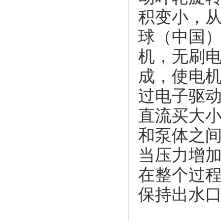
积变小，
球（中国
机，无刷
成，使电
过电子驱
直流买大
和泵体之
当压力增
在整个过
保持出水