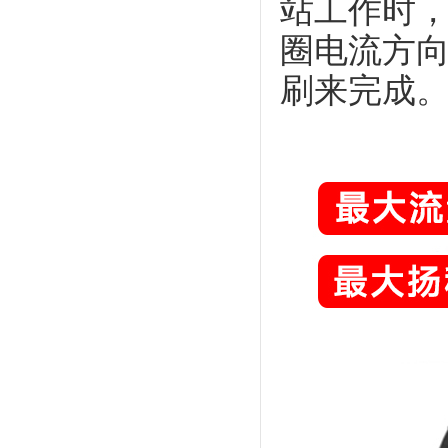
站工作时
圈电流方
刷来完成