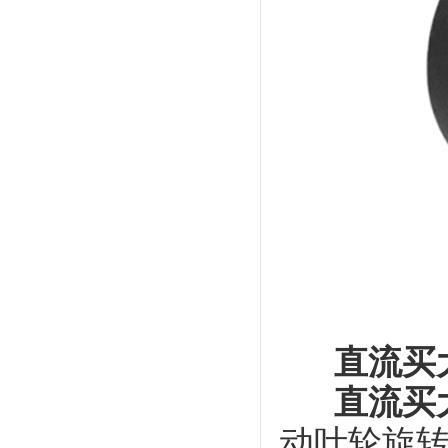
直流买
直流买
动叶轮旋