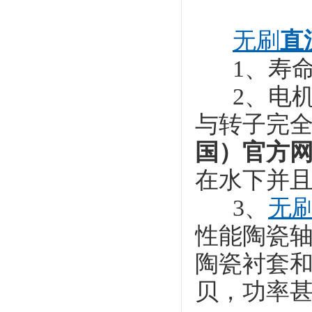
无刷
直
1、寿
2、电
与转子完
国）官方
在水下并且
3、
无
性能陶瓷
陶瓷衬套和
贝，功率甚