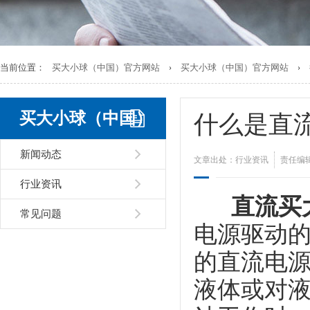
当前位置：
买大小球（中国）官方网站
买大小球（中国）官方网站
›
›
买大小球（中国）
什么是直
新闻动态
官方网站
文章出处：行业资讯
责任编
行业资讯
直流买
常见问题
电源驱动
的直流电源
液体或对