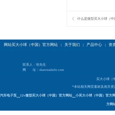
什么是微型买大小球（中
网站买大小球（中国）官方网站
关于我们
产品中心
资
|
|
|
联系人：张先生
网 址：
sharonadarlo.com
买大小球（中国
*本站相关网页素材及相关资
_
_
汽车电子泵
12v微型买大小球（中国）官方网站
小买大小球（中国）官方
方网