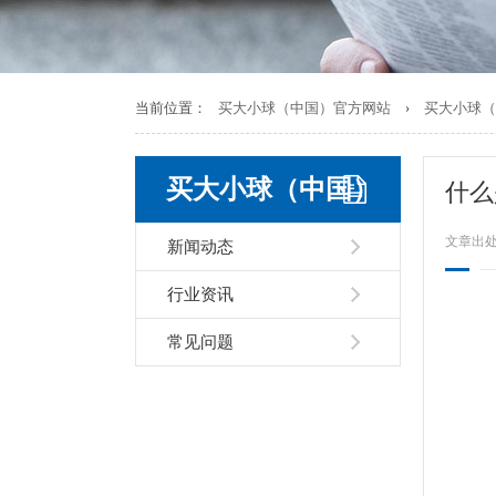
当前位置：
买大小球（中国）官方网站
买大小球（
›
买大小球（中国）
什么
文章出
新闻动态
官方网站
行业资讯
常见问题