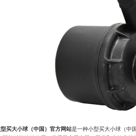
微型买大小球（中国）官方网站
是一种小型买大小球（中