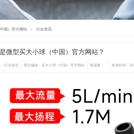
中国）官方网站
行业资讯
›
是微型买大小球（中国）官方网站？
处：行业资讯
责任编辑：买大小球（中国）官方网站
阅读量：
发表时间：2023