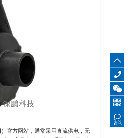
186
7628
8117
咨询
国）官方网站，通常采用直流供电，无