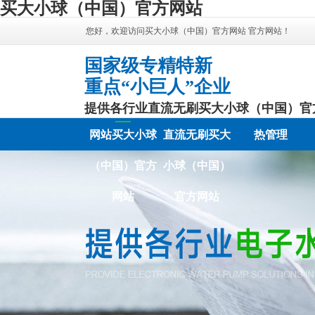
买大小球（中国）官方网站
您好，欢迎访问买大小球（中国）官方网站 官方网站！
国家级专精特新
重点“小巨人”企业
提供各行业直流无刷买大小球（中国）官
决方案
网站买大小球
直流无刷买大
热管理
（中国）官方
小球（中国）
网站
官方网站