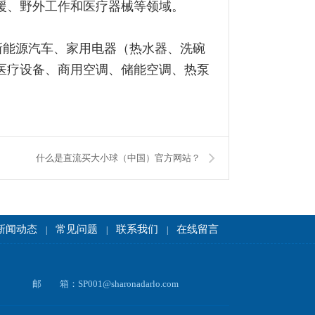
援、野外工作和医疗器械等领域。
新能源汽车、家用电器（热水器、洗碗
医疗设备、商用空调、储能空调、热泵
什么是直流买大小球（中国）官方网站？
新闻动态
常见问题
联系我们
在线留言
|
|
|
邮 箱：
SP001@sharonadarlo.com