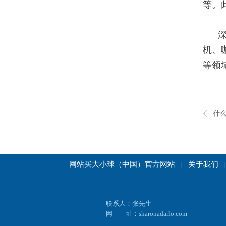
等。
机、
等领
什
网站买大小球（中国）官方网站
关于我们
|
联系人：张先生
网 址：
sharonadarlo.com