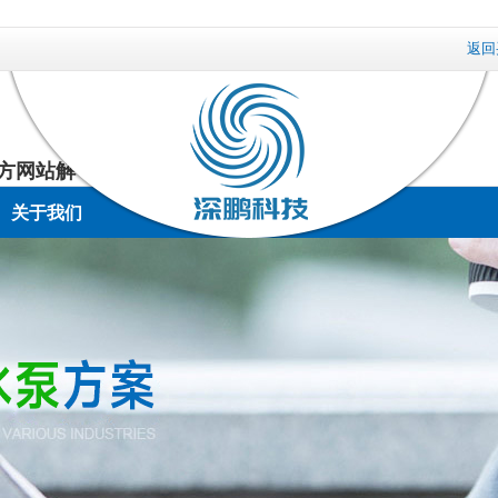
返回
方网站解
关于我们