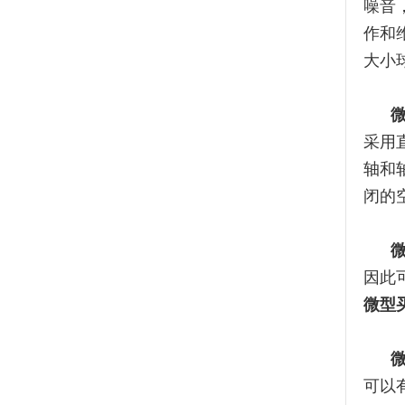
噪音
作和
大小
采用
轴和
闭的
因此
微型
可以